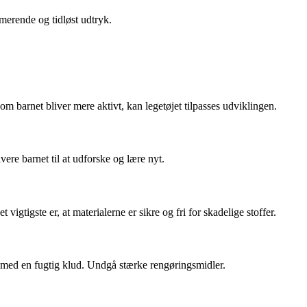
merende og tidløst udtryk.
om barnet bliver mere aktivt, kan legetøjet tilpasses udviklingen.
re barnet til at udforske og lære nyt.
igtigste er, at materialerne er sikre og fri for skadelige stoffer.
f med en fugtig klud. Undgå stærke rengøringsmidler.