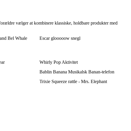
ge forældre vælger at kombinere klassiske, holdbare produkter med
l and Bel Whale
Escar glooooow snegl
ear
Whirly Pop Aktivitet
Bablin Banana Musikalsk Banan-telefon
Trixie Squeeze rattle - Mrs. Elephant