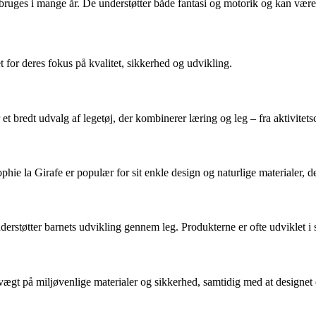
 bruges i mange år. De understøtter både fantasi og motorik og kan være
t for deres fokus på kvalitet, sikkerhed og udvikling.
et bredt udvalg af legetøj, der kombinerer læring og leg – fra aktivitets
hie la Girafe er populær for sit enkle design og naturlige materialer, de
nderstøtter barnets udvikling gennem leg. Produkterne er ofte udviklet
gt på miljøvenlige materialer og sikkerhed, samtidig med at designet e