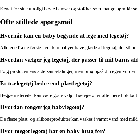
Kendt for sine utroligt bløde bamser og stofdyr, som mange børn får so
Ofte stillede spørgsmål
Hvornår kan en baby begynde at lege med legetøj?
Allerede fra de første uger kan babyer have glæde af legetøj, der stimul
Hvordan vælger jeg legetøj, der passer til mit barns al
Følg producentens aldersanbefalinger, men brug også din egen vurdering
Er trælegetøj bedre end plastlegetøj?
Begge materialer kan være gode valg. Trælegetøj er ofte mere holdbart og 
Hvordan rengør jeg babylegetøj?
De fleste plast- og silikoneprodukter kan vaskes i varmt vand med mild
Hvor meget legetøj har en baby brug for?