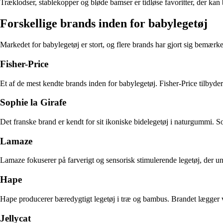
Træklodser, stablekopper og bløde bamser er tidløse favoritter, der kan
Forskellige brands inden for babylegetøj
Markedet for babylegetøj er stort, og flere brands har gjort sig bemærke
Fisher-Price
Et af de mest kendte brands inden for babylegetøj. Fisher-Price tilbyder 
Sophie la Girafe
Det franske brand er kendt for sit ikoniske bidelegetøj i naturgummi. Sop
Lamaze
Lamaze fokuserer på farverigt og sensorisk stimulerende legetøj, der u
Hape
Hape producerer bæredygtigt legetøj i træ og bambus. Brandet lægger væ
Jellycat