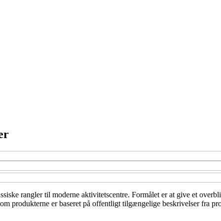
er
iske rangler til moderne aktivitetscentre. Formålet er at give et overblik
e om produkterne er baseret på offentligt tilgængelige beskrivelser fra p