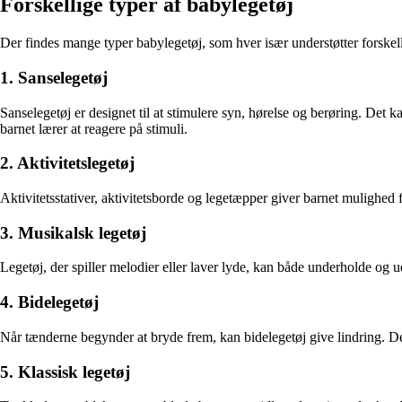
Forskellige typer af babylegetøj
Der findes mange typer babylegetøj, som hver især understøtter forskell
1. Sanselegetøj
Sanselegetøj er designet til at stimulere syn, hørelse og berøring. Det ka
barnet lærer at reagere på stimuli.
2. Aktivitetslegetøj
Aktivitetsstativer, aktivitetsborde og legetæpper giver barnet mulighed 
3. Musikalsk legetøj
Legetøj, der spiller melodier eller laver lyde, kan både underholde og 
4. Bidelegetøj
Når tænderne begynder at bryde frem, kan bidelegetøj give lindring. De
5. Klassisk legetøj