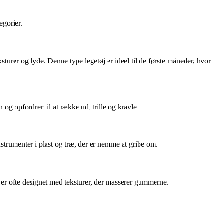
egorier.
ksturer og lyde. Denne type legetøj er ideel til de første måneder, hvor
g opfordrer til at række ud, trille og kravle.
nstrumenter i plast og træ, der er nemme at gribe om.
 er ofte designet med teksturer, der masserer gummerne.