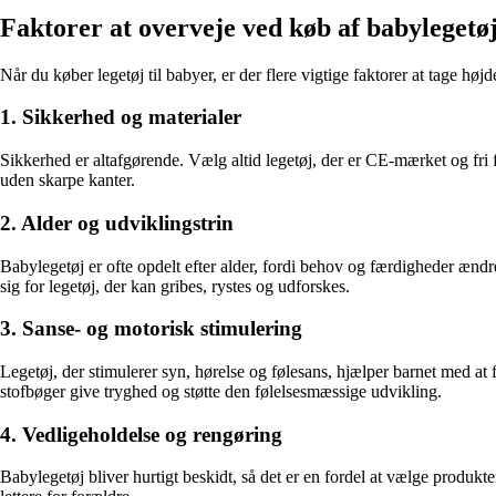
Faktorer at overveje ved køb af babylegetø
Når du køber legetøj til babyer, er der flere vigtige faktorer at tage høj
1. Sikkerhed og materialer
Sikkerhed er altafgørende. Vælg altid legetøj, der er CE-mærket og fri 
uden skarpe kanter.
2. Alder og udviklingstrin
Babylegetøj er ofte opdelt efter alder, fordi behov og færdigheder ændre
sig for legetøj, der kan gribes, rystes og udforskes.
3. Sanse- og motorisk stimulering
Legetøj, der stimulerer syn, hørelse og følesans, hjælper barnet med at
stofbøger give tryghed og støtte den følelsesmæssige udvikling.
4. Vedligeholdelse og rengøring
Babylegetøj bliver hurtigt beskidt, så det er en fordel at vælge produkte