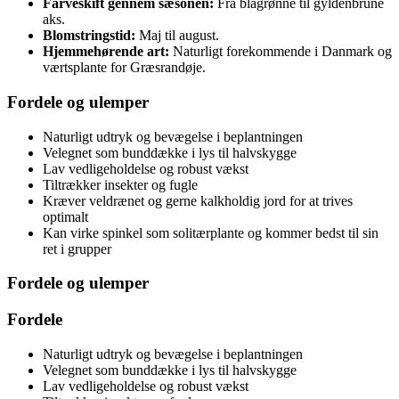
Farveskift gennem sæsonen:
Fra blågrønne til gyldenbrune
aks.
Blomstringstid:
Maj til august.
Hjemmehørende art:
Naturligt forekommende i Danmark og
værtsplante for Græsrandøje.
Fordele og ulemper
Naturligt udtryk og bevægelse i beplantningen
Velegnet som bunddække i lys til halvskygge
Lav vedligeholdelse og robust vækst
Tiltrækker insekter og fugle
Kræver veldrænet og gerne kalkholdig jord for at trives
optimalt
Kan virke spinkel som solitærplante og kommer bedst til sin
ret i grupper
Fordele og ulemper
Fordele
Naturligt udtryk og bevægelse i beplantningen
Velegnet som bunddække i lys til halvskygge
Lav vedligeholdelse og robust vækst