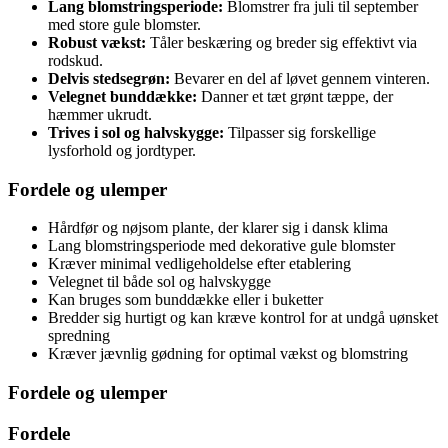
Lang blomstringsperiode:
Blomstrer fra juli til september
med store gule blomster.
Robust vækst:
Tåler beskæring og breder sig effektivt via
rodskud.
Delvis stedsegrøn:
Bevarer en del af løvet gennem vinteren.
Velegnet bunddække:
Danner et tæt grønt tæppe, der
hæmmer ukrudt.
Trives i sol og halvskygge:
Tilpasser sig forskellige
lysforhold og jordtyper.
Fordele og ulemper
Hårdfør og nøjsom plante, der klarer sig i dansk klima
Lang blomstringsperiode med dekorative gule blomster
Kræver minimal vedligeholdelse efter etablering
Velegnet til både sol og halvskygge
Kan bruges som bunddække eller i buketter
Bredder sig hurtigt og kan kræve kontrol for at undgå uønsket
spredning
Kræver jævnlig gødning for optimal vækst og blomstring
Fordele og ulemper
Fordele