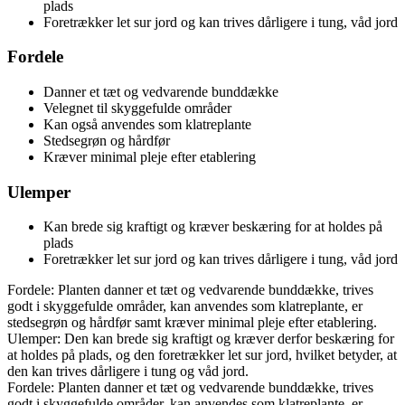
plads
Foretrækker let sur jord og kan trives dårligere i tung, våd jord
Fordele
Danner et tæt og vedvarende bunddække
Velegnet til skyggefulde områder
Kan også anvendes som klatreplante
Stedsegrøn og hårdfør
Kræver minimal pleje efter etablering
Ulemper
Kan brede sig kraftigt og kræver beskæring for at holdes på
plads
Foretrækker let sur jord og kan trives dårligere i tung, våd jord
Fordele: Planten danner et tæt og vedvarende bunddække, trives
godt i skyggefulde områder, kan anvendes som klatreplante, er
stedsegrøn og hårdfør samt kræver minimal pleje efter etablering.
Ulemper: Den kan brede sig kraftigt og kræver derfor beskæring for
at holdes på plads, og den foretrækker let sur jord, hvilket betyder, at
den kan trives dårligere i tung og våd jord.
Fordele: Planten danner et tæt og vedvarende bunddække, trives
godt i skyggefulde områder, kan anvendes som klatreplante, er