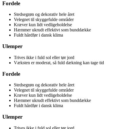
Fordele
Stedsegrøn og dekorativ hele året
Velegnet til skyggefulde områder
Kræver kun lidt vedligeholdelse
Hæmmer ukrudt effektivt som bunddække
Fuldt hårdfør i dansk klima
Ulemper
Trives ikke i fuld sol eller tør jord
Væksten er moderat, så fuld dækning kan tage tid
Fordele
Stedsegrøn og dekorativ hele året
Velegnet til skyggefulde områder
Kræver kun lidt vedligeholdelse
Hæmmer ukrudt effektivt som bunddække
Fuldt hårdfør i dansk klima
Ulemper
Trives ikke i fuld sol eller tør jord