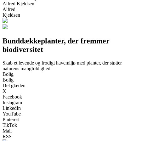
Alfred Kjeldsen
Alfred
Kjeldsen
Bunddækkeplanter, der fremmer
biodiversitet
Skab et levende og frodigt havemiljø med planter, der støtter
naturens mangfoldighed
Bolig
Bolig
Del glæden
X
Facebook
Instagram
LinkedIn
YouTube
Pinterest
TikTok
Mail
RSS