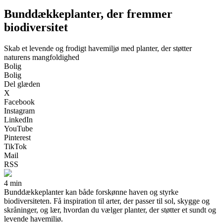
Bunddækkeplanter, der fremmer
biodiversitet
Skab et levende og frodigt havemiljø med planter, der støtter
naturens mangfoldighed
Bolig
Bolig
Del glæden
X
Facebook
Instagram
LinkedIn
YouTube
Pinterest
TikTok
Mail
RSS
4 min
Bunddækkeplanter kan både forskønne haven og styrke
biodiversiteten. Få inspiration til arter, der passer til sol, skygge og
skråninger, og lær, hvordan du vælger planter, der støtter et sundt og
levende havemiljø.