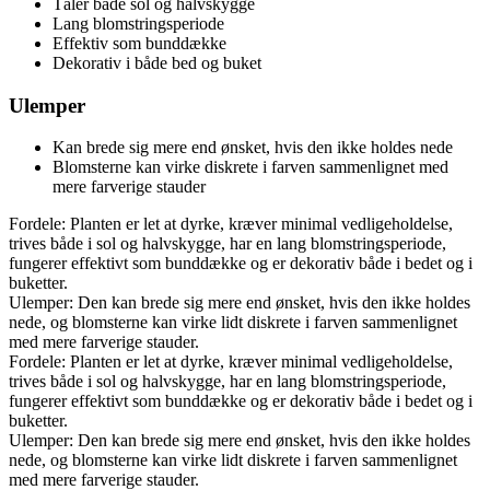
Tåler både sol og halvskygge
Lang blomstringsperiode
Effektiv som bunddække
Dekorativ i både bed og buket
Ulemper
Kan brede sig mere end ønsket, hvis den ikke holdes nede
Blomsterne kan virke diskrete i farven sammenlignet med
mere farverige stauder
Fordele: Planten er let at dyrke, kræver minimal vedligeholdelse,
trives både i sol og halvskygge, har en lang blomstringsperiode,
fungerer effektivt som bunddække og er dekorativ både i bedet og i
buketter.
Ulemper: Den kan brede sig mere end ønsket, hvis den ikke holdes
nede, og blomsterne kan virke lidt diskrete i farven sammenlignet
med mere farverige stauder.
Fordele: Planten er let at dyrke, kræver minimal vedligeholdelse,
trives både i sol og halvskygge, har en lang blomstringsperiode,
fungerer effektivt som bunddække og er dekorativ både i bedet og i
buketter.
Ulemper: Den kan brede sig mere end ønsket, hvis den ikke holdes
nede, og blomsterne kan virke lidt diskrete i farven sammenlignet
med mere farverige stauder.