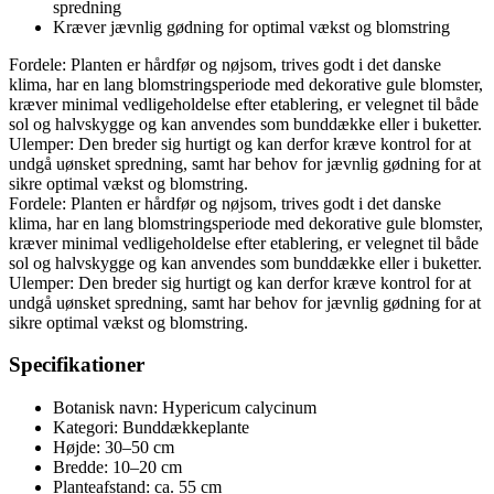
spredning
Kræver jævnlig gødning for optimal vækst og blomstring
Fordele: Planten er hårdfør og nøjsom, trives godt i det danske
klima, har en lang blomstringsperiode med dekorative gule blomster,
kræver minimal vedligeholdelse efter etablering, er velegnet til både
sol og halvskygge og kan anvendes som bunddække eller i buketter.
Ulemper: Den breder sig hurtigt og kan derfor kræve kontrol for at
undgå uønsket spredning, samt har behov for jævnlig gødning for at
sikre optimal vækst og blomstring.
Fordele: Planten er hårdfør og nøjsom, trives godt i det danske
klima, har en lang blomstringsperiode med dekorative gule blomster,
kræver minimal vedligeholdelse efter etablering, er velegnet til både
sol og halvskygge og kan anvendes som bunddække eller i buketter.
Ulemper: Den breder sig hurtigt og kan derfor kræve kontrol for at
undgå uønsket spredning, samt har behov for jævnlig gødning for at
sikre optimal vækst og blomstring.
Specifikationer
Botanisk navn: Hypericum calycinum
Kategori: Bunddækkeplante
Højde: 30–50 cm
Bredde: 10–20 cm
Planteafstand: ca. 55 cm