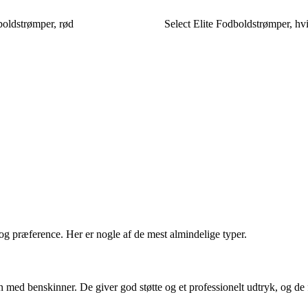
boldstrømper, rød
Select Elite Fodboldstrømper, hv
og præference. Her er nogle af de mest almindelige typer.
med benskinner. De giver god støtte og et professionelt udtryk, og de 