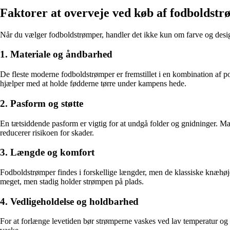
Faktorer at overveje ved køb af fodboldst
Når du vælger fodboldstrømper, handler det ikke kun om farve og design
1. Materiale og åndbarhed
De fleste moderne fodboldstrømper er fremstillet i en kombination af pol
hjælper med at holde fødderne tørre under kampens hede.
2. Pasform og støtte
En tætsiddende pasform er vigtig for at undgå folder og gnidninger. 
reducerer risikoen for skader.
3. Længde og komfort
Fodboldstrømper findes i forskellige længder, men de klassiske knæhøje
meget, men stadig holder strømpen på plads.
4. Vedligeholdelse og holdbarhed
For at forlænge levetiden bør strømperne vaskes ved lav temperatur og