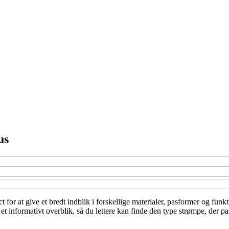
us
or at give et bredt indblik i forskellige materialer, pasformer og funkt
t informativt overblik, så du lettere kan finde den type strømpe, der pass