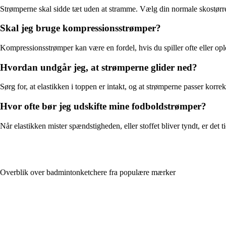
Strømperne skal sidde tæt uden at stramme. Vælg din normale skostør
Skal jeg bruge kompressionsstrømper?
Kompressionsstrømper kan være en fordel, hvis du spiller ofte eller op
Hvordan undgår jeg, at strømperne glider ned?
Sørg for, at elastikken i toppen er intakt, og at strømperne passer korre
Hvor ofte bør jeg udskifte mine fodboldstrømper?
Når elastikken mister spændstigheden, eller stoffet bliver tyndt, er det 
Overblik over badmintonketchere fra populære mærker