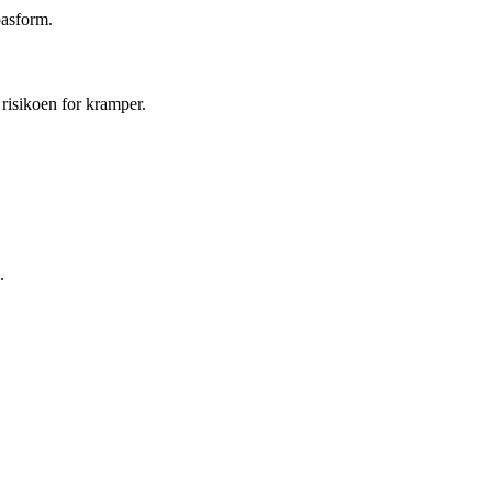
pasform.
risikoen for kramper.
.