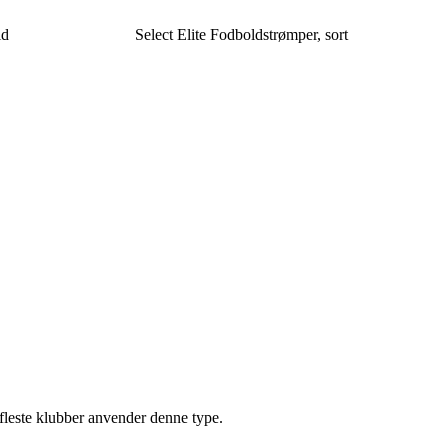
id
Select Elite Fodboldstrømper, sort
fleste klubber anvender denne type.