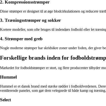
2. Kompressionsstrømper
Disse strømper er designet til at øge blodcirkulationen og reducere træth
3. Træningsstrømper og sokker
Kortere modeller, som ofte bruges til indendørs fodbold eller let trænin
4. Strømper med greb
Nogle moderne strømper har skridsikre zoner under foden, der giver bedr
Forskellige brands inden for fodboldstrøm
Markedet for fodboldstrømper er stort, og flere producenter tilbyder mode
Hummel
Hummel er et dansk brand med stærke rødder i fodboldverdenen. Deres 
ventilerende paneler, som gør dem velegnede til både kamp og træning
Select