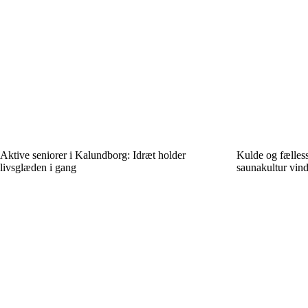
Aktive seniorer i Kalundborg: Idræt holder
Kulde og fælles
livsglæden i gang
saunakultur vin