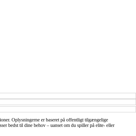
ioner. Oplysningerne er baseret på offentligt tilgængelige
er bedst til dine behov – uanset om du spiller på elite- eller