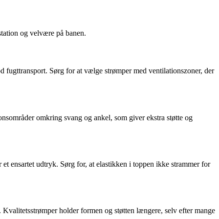
station og velvære på banen.
od fugttransport. Sørg for at vælge strømper med ventilationszoner, der
onsområder omkring svang og ankel, som giver ekstra støtte og
t ensartet udtryk. Sørg for, at elastikken i toppen ikke strammer for
 Kvalitetsstrømper holder formen og støtten længere, selv efter mange