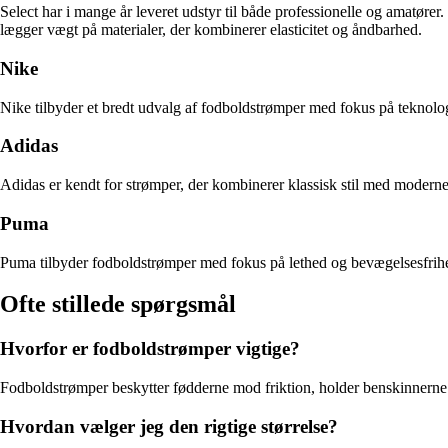
Select har i mange år leveret udstyr til både professionelle og amatøre
lægger vægt på materialer, der kombinerer elasticitet og åndbarhed.
Nike
Nike tilbyder et bredt udvalg af fodboldstrømper med fokus på teknolo
Adidas
Adidas er kendt for strømper, der kombinerer klassisk stil med moderne
Puma
Puma tilbyder fodboldstrømper med fokus på lethed og bevægelsesfrihed.
Ofte stillede spørgsmål
Hvorfor er fodboldstrømper vigtige?
Fodboldstrømper beskytter fødderne mod friktion, holder benskinnerne p
Hvordan vælger jeg den rigtige størrelse?