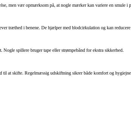
relse, men vær opmærksom på, at nogle mærker kan variere en smule i 
lever træthed i benene. De hjælper med blodcirkulation og kan reducere 
kt. Nogle spillere bruger tape eller strømpebånd for ekstra sikkerhed.
tid til at skifte. Regelmæssig udskiftning sikrer både komfort og hygiejne