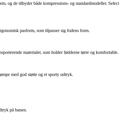
form, og de tilbyder både kompressions- og standardmodeller. Select
ergonomisk pasform, som tilpasser sig fodens form.
nsporterende materialer, som holder fødderne tørre og komfortable.
rømpe med god støtte og et sporty udtryk.
udtryk på banen.