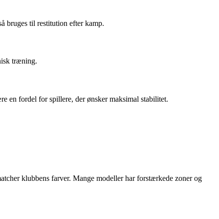
 bruges til restitution efter kamp.
nisk træning.
en fordel for spillere, der ønsker maksimal stabilitet.
matcher klubbens farver. Mange modeller har forstærkede zoner og