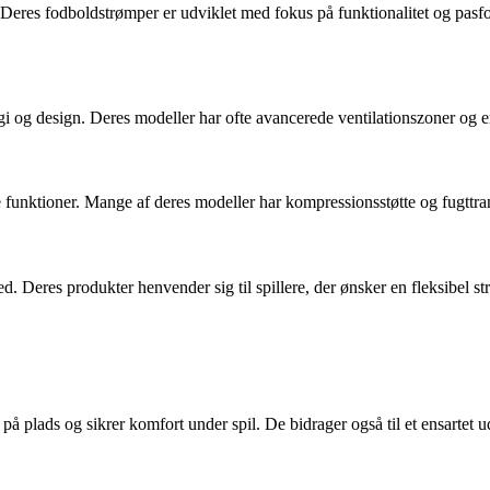
r. Deres fodboldstrømper er udviklet med fokus på funktionalitet og pas
gi og design. Deres modeller har ofte avancerede ventilationszoner og 
 funktioner. Mange af deres modeller har kompressionsstøtte og fugttra
 Deres produkter henvender sig til spillere, der ønsker en fleksibel st
å plads og sikrer komfort under spil. De bidrager også til et ensartet 